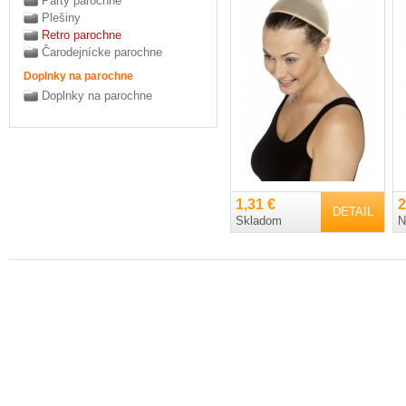
Párty parochne
Plešiny
Retro parochne
Čarodejnícke parochne
Doplnky na parochne
Doplnky na parochne
1,31 €
2
DETAIL
Skladom
N