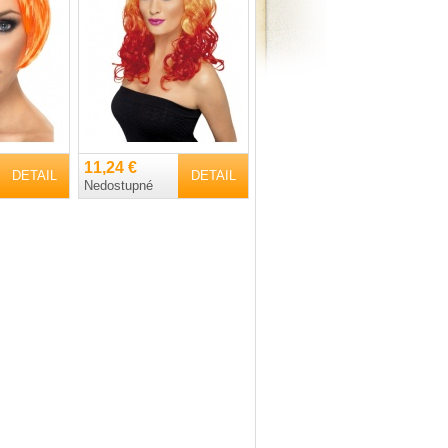
11,24 €
DETAIL
DETAIL
Nedostupné