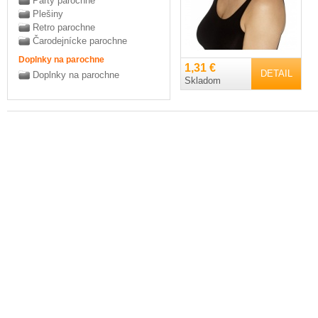
Párty parochne
Plešiny
Retro parochne
Čarodejnícke parochne
Doplnky na parochne
1,31 €
DETAIL
Doplnky na parochne
Skladom